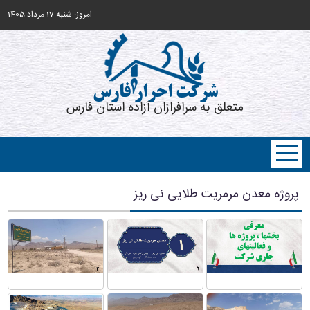
امروز: شنبه 17 مرداد 1405
شرکت احرار فارس
متعلق به سرافرازان آزاده استان فارس
پروژه معدن مرمریت طلایی نی ریز