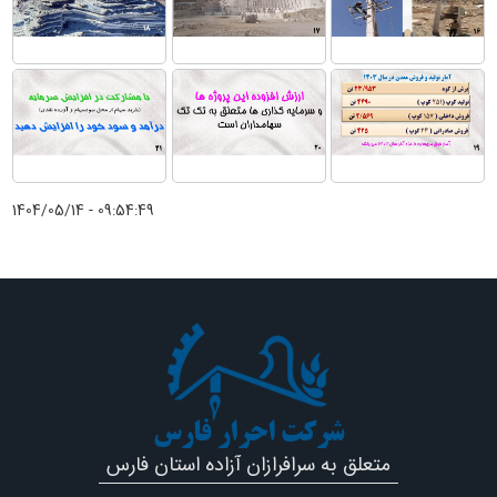
1404/05/14 - 09:54:49
شرکت احرار فارس
متعلق به سرافرازان آزاده استان فارس