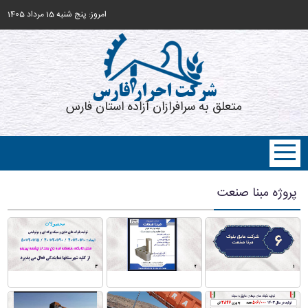
امروز: پنج شنبه 15 مرداد 1405
شرکت احرار فارس
متعلق به سرافرازان آزاده استان فارس
پروژه مبنا صنعت